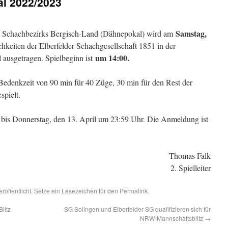
l 2022/2023
Samstag,
es Schachbezirks Bergisch-Land (Dähnepokal) wird am
hkeiten der Elberfelder Schachgesellschaft 1851 in der
um 14:00.
ausgetragen. Spielbeginn ist
 Bedenkzeit von 90 min für 40 Züge, 30 min für den Rest der
spielt.
bis Donnerstag, den 13. April um 23:59 Uhr. Die Anmeldung ist
Thomas Falk
2. Spielleiter
röffentlicht. Setze ein Lesezeichen für den
Permalink
.
litz
SG Solingen und Elberfelder SG qualifizieren sich für
NRW-Mannschaftsblitz
→