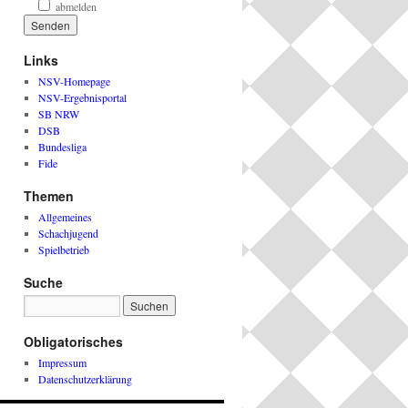
abmelden
Links
NSV-Homepage
NSV-Ergebnisportal
SB NRW
DSB
Bundesliga
Fide
Themen
Allgemeines
Schachjugend
Spielbetrieb
Suche
Obligatorisches
Impressum
Datenschutzerklärung