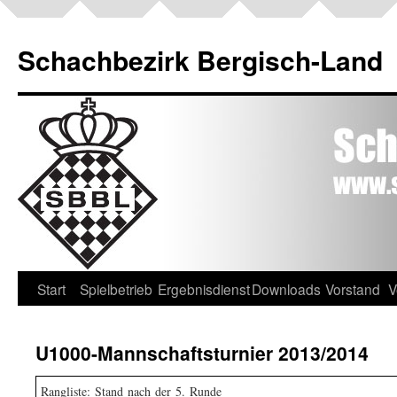
Schachbezirk Bergisch-Land
Start
Spielbetrieb
Ergebnisdienst
Downloads
Vorstand
V
U1000-Mannschaftsturnier 2013/2014
Rangliste: Stand nach der 5. Runde