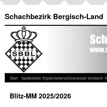
Schachbezirk Bergisch-Land
Start
Spielbetrieb
Ergebnisdienst
Downloads
Vorstand
V
Blitz-MM 2025/2026