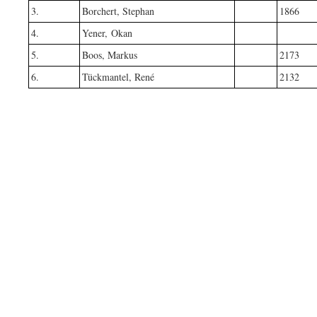
3.
Borchert, Stephan
1866
4.
Yener, Okan
5.
Boos, Markus
2173
6.
Tückmantel, René
2132