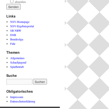
abmelden
Links
NSV-Homepage
NSV-Ergebnisportal
SB NRW
DSB
Bundesliga
Fide
Themen
Allgemeines
Schachjugend
Spielbetrieb
Suche
Obligatorisches
Impressum
Datenschutzerklärung