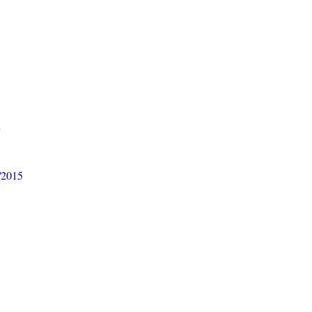
n
/2015