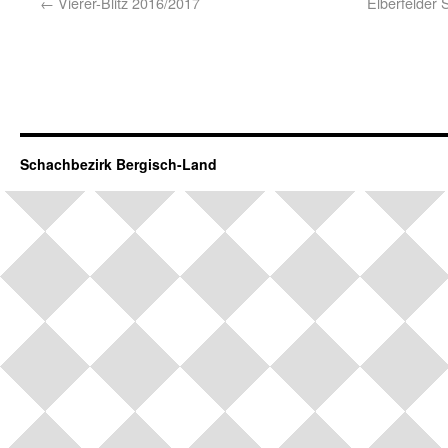
←
Vierer-Blitz 2016/2017
Elberfelder 
Schachbezirk Bergisch-Land