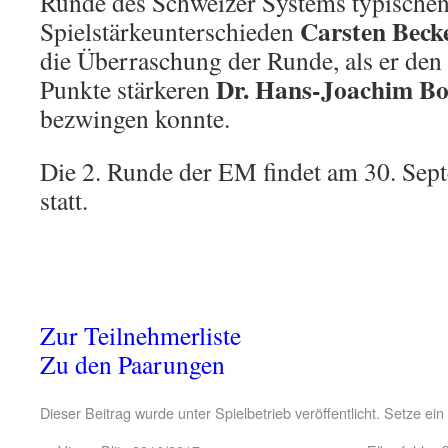
Runde des Schweizer Systems typische
Carsten Beck
Spielstärkeunterschieden
die Überraschung der Runde, als er de
Dr. Hans-Joachim Bo
Punkte stärkeren
bezwingen konnte.
Die 2. Runde der EM findet am 30. Sep
statt.
Zur Teilnehmerliste
Zu den Paarungen
Dieser Beitrag wurde unter
Spielbetrieb
veröffentlicht. Setze ei