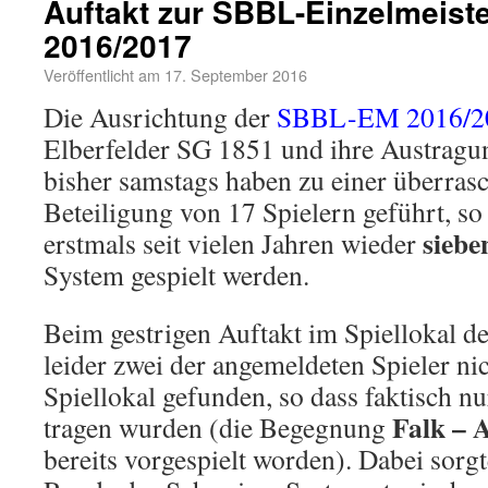
Auftakt zur SBBL-Einzelmeiste
2016/2017
Veröffentlicht am
17. September 2016
Die Ausrichtung der
SBBL-EM 2016/2
Elberfelder SG 1851 und ihre Austragun
bisher samstags haben zu einer überra
Beteiligung von 17 Spielern geführt, so 
siebe
erstmals seit vielen Jahren wieder
System gespielt werden.
Beim gestrigen Auftakt im Spiellokal 
leider zwei der angemeldeten Spieler ni
Spiellokal gefunden, so dass faktisch nur
Falk – 
tra­gen wurden (die Begegnung
bereits vorgespielt worden). Dabei sorgte