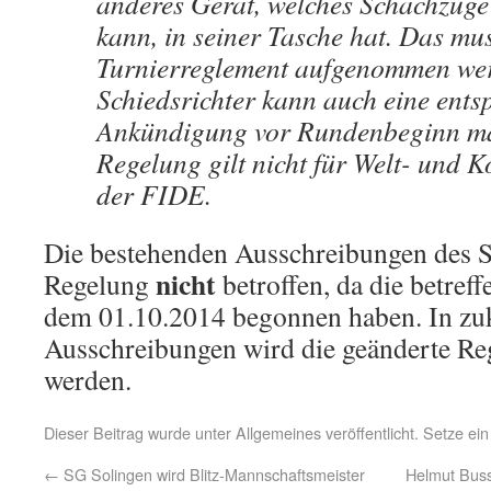
anderes Gerät, welches Schachzüge
kann, in seiner Tasche hat. Das mus
Turnierreglement aufgenommen we
Schiedsrichter kann auch eine ents
Ankündigung vor Rundenbeginn ma
Regelung gilt nicht für Welt- und K
der FIDE.
Die bestehenden Ausschreibungen des 
nicht
Regelung
betroffen, da die betref
dem 01.10.2014 begonnen haben. In zu
Ausschreibungen wird die geänderte Reg
werden.
Dieser Beitrag wurde unter
Allgemeines
veröffentlicht. Setze ei
←
SG Solingen wird Blitz-Mannschaftsmeister
Helmut Buss