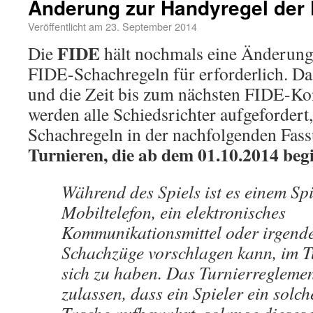
Änderung zur Handyregel der 
Veröffentlicht am
23. September 2014
FIDE
Die
hält nochmals eine Änderun
FIDE-Schachregeln für erforderlich. D
und die Zeit bis zum nächsten FIDE-Kon
werden alle Schiedsrichter aufgefordert
Schachregeln in der nachfolgenden Fass
Turnieren, die ab dem 01.10.2014 beg
Während des Spiels ist es einem Spi
Mobiltelefon, ein elektronisches
Kommunikationsmittel oder irgende
Schachzüge vorschlagen kann, im T
sich zu haben. Das Turnierregleme
zulassen, dass ein Spieler ein solch