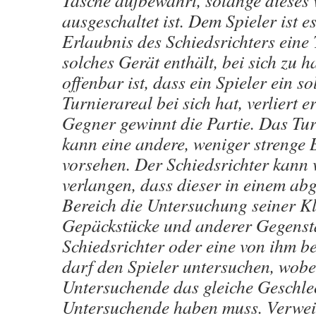
Tasche aufbewahrt, solange dieses 
ausgeschaltet ist. Dem Spieler ist e
Erlaubnis des Schiedsrichters eine 
solches Gerät enthält, bei sich zu 
offenbar ist, dass ein Spieler ein s
Turnierareal bei sich hat, verliert e
Gegner gewinnt die Partie. Das Tu
kann eine andere, weniger strenge 
vorsehen. Der Schiedsrichter kann 
verlangen, dass dieser in einem ab
Bereich die Untersuchung seiner Kl
Gepäckstücke und anderer Gegenstä
Schiedsrichter oder eine von ihm b
darf den Spieler untersuchen, wobe
Untersuchende das gleiche Geschlec
Untersuchende haben muss. Verweig