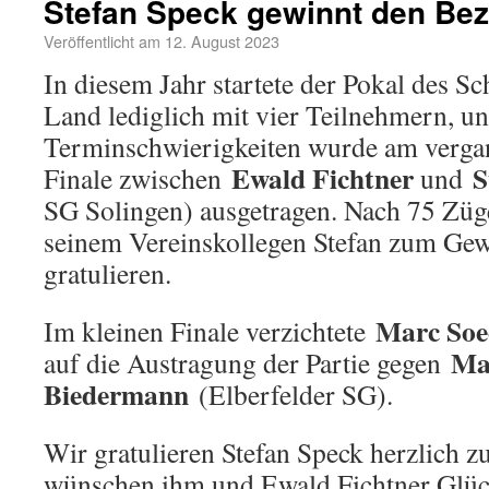
Stefan Speck gewinnt den Bez
Veröffentlicht am
12. August 2023
In diesem Jahr startete der Pokal des S
Land lediglich mit vier Teilnehmern, un
Terminschwierigkeiten wurde am vergan
Ewald Fichtner
S
Finale zwischen
und
SG Solingen) ausgetragen. Nach 75 Zü
seinem Vereinskollegen Stefan zum Gew
gratulieren.
Marc Soe
Im kleinen Finale verzichtete
Ma
auf die Austragung der Partie gegen
Biedermann
(Elberfelder SG).
Wir gratulieren Stefan Speck herzlich 
wünschen ihm und Ewald Fichtner Glüc