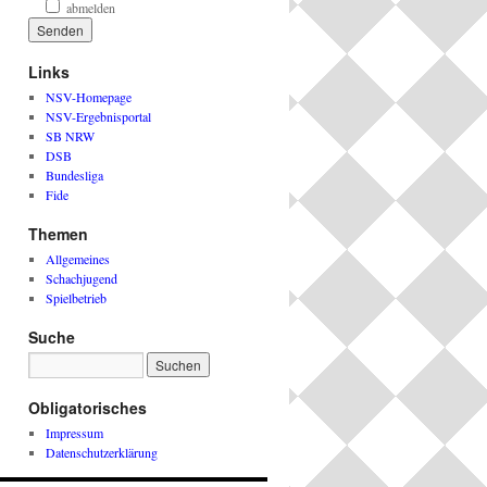
abmelden
Links
NSV-Homepage
NSV-Ergebnisportal
SB NRW
DSB
Bundesliga
Fide
Themen
Allgemeines
Schachjugend
Spielbetrieb
Suche
Obligatorisches
Impressum
Datenschutzerklärung