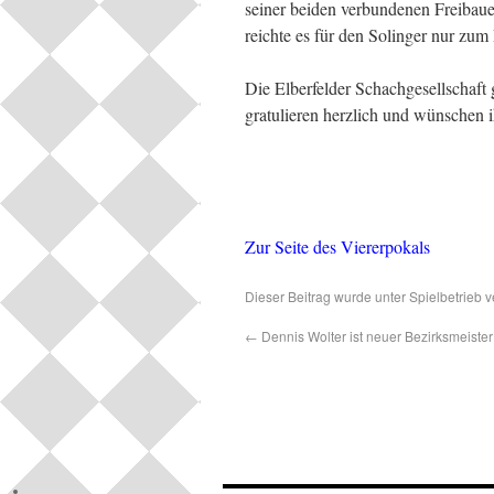
seiner beiden verbundenen Freibau
reichte es für den Solinger nur zu
Die Elberfelder Schachgesellschaft
gratulieren herzlich und wünschen
Zur Seite des Viererpokals
Dieser Beitrag wurde unter
Spielbetrieb
ve
←
Dennis Wolter ist neuer Bezirksmeister