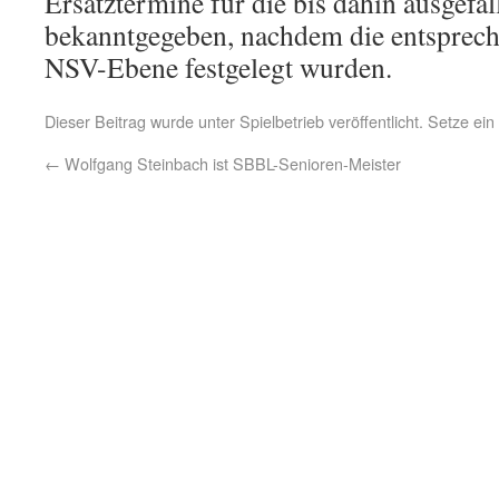
Ersatztermine für die bis dahin ausgef
bekanntgegeben, nachdem die entsprec
NSV-Ebene festgelegt wurden.
Dieser Beitrag wurde unter
Spielbetrieb
veröffentlicht. Setze ei
←
Wolfgang Steinbach ist SBBL-Senioren-Meister