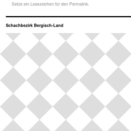
Setze ein Lesezeichen für den
Permalink
.
Schachbezirk Bergisch-Land